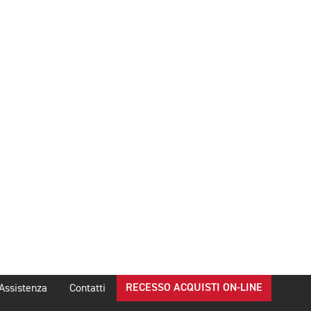
RECESSO ACQUISTI ON-LINE
Assistenza
Contatti