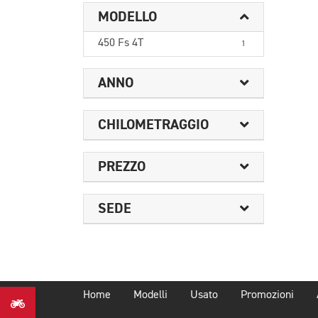
MODELLO
450 Fs 4T
1
ANNO
CHILOMETRAGGIO
PREZZO
SEDE
Home
Modelli
Usato
Promozioni