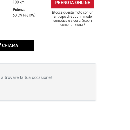
PRENOTA ONLINE
100 km
Potenza
Blocca questa moto con un
63 CV (46 kW)
anticipo di €500 in modo
semplice e sicuro.
Scopri
come funziona
CHIAMA
 a trovare la tua occasione!
siva