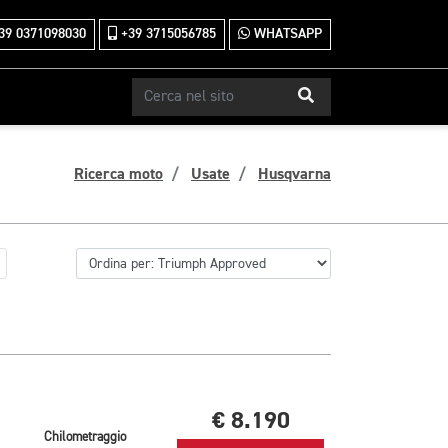
39 0371098030
+39 3715056785
WHATSAPP
Ricerca moto
Usate
Husqvarna
€ 8.190
Chilometraggio