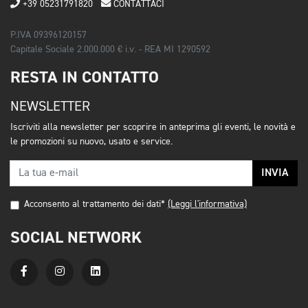
+39 05231791820
CONTATTACI
P.IVA 09396120157
Capitale Sociale 2.000.000 € i.v. - REA MI 1290592
RESTA IN CONTATTO
NEWSLETTER
Iscriviti alla newsletter per scoprire in anteprima gli eventi, le novità e
le promozioni su nuovo, usato e service.
INVIA
Acconsento al trattamento dei dati*
(Leggi l'informativa)
SOCIAL NETWORK