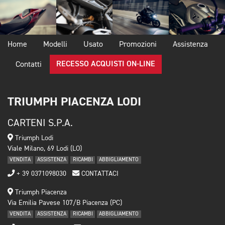
Home
Modelli
Usato
Promozioni
Assistenza
RECESSO ACQUISTI ON-LINE
Contatti
TRIUMPH PIACENZA LODI
CARTENI S.P.A.
Triumph Lodi
Viale Milano, 69 Lodi (LO)
VENDITA
ASSISTENZA
RICAMBI
ABBIGLIAMENTO
+ 39 0371098030
CONTATTACI
Triumph Piacenza
Via Emilia Pavese 107/B Piacenza (PC)
VENDITA
ASSISTENZA
RICAMBI
ABBIGLIAMENTO