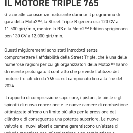
IL MOTORE TRIPLE 765
Grazie alle conoscenze maturante durante il programma di
gara della Moto2™, la Street Triple R genera ora 120 CV a
11.500 giri/min, mentre la RS e la Moto2™ Edition sprigionano
ben 130 CV a 12.000 giri/min.
Questi miglioramenti sono stati introdotti senza
compromettere l’affidabilità della Street Triple, che è una delle
numerose ragioni per cui gli organizzatori della Moto2™ hanno
di recente prolungato il contratto che prevede l’utilizzo del
motore tre cilindri da 765 cc nel campionato fino alla fine del
2024.
Il rapporto di compressione superiore, i pistoni, le bielle e gli
spinotti di nuova concezione e le nuove camere di combustione
ottimizzate offrono un limite più alto per la pressione del
cilindro e di conseguenza una potenza superiore. Le nuove
valvole e i nuovi alberi a camme garantiscono un’alzata di