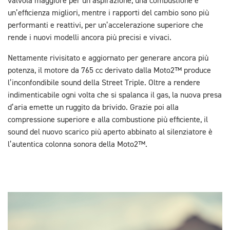
valvola maggiore per un’aspirazione, una combustione e
un’efficienza migliori, mentre i rapporti del cambio sono più
performanti e reattivi, per un’accelerazione superiore che
rende i nuovi modelli ancora più precisi e vivaci.
Nettamente rivisitato e aggiornato per generare ancora più
potenza, il motore da 765 cc derivato dalla Moto2™ produce
l’inconfondibile sound della Street Triple. Oltre a rendere
indimenticabile ogni volta che si spalanca il gas, la nuova presa
d’aria emette un ruggito da brivido. Grazie poi alla
compressione superiore e alla combustione più efficiente, il
sound del nuovo scarico più aperto abbinato al silenziatore è
l’autentica colonna sonora della Moto2™.