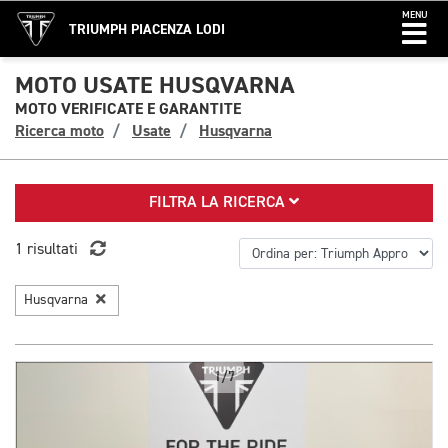
MENU
TRIUMPH PIACENZA LODI
MOTO USATE HUSQVARNA
MOTO VERIFICATE E GARANTITE
Ricerca moto
Usate
Husqvarna
FILTRA LA RICERCA
1 risultati
Husqvarna
1/7