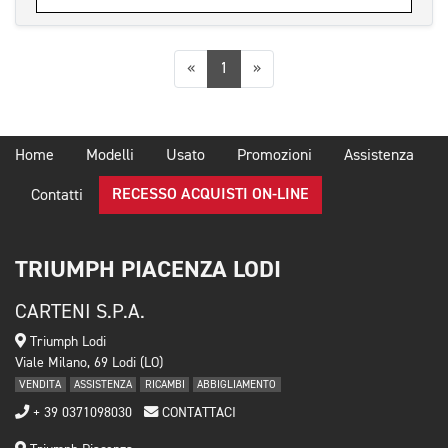
Precedente
Successiva
«
1
»
Home
Modelli
Usato
Promozioni
Assistenza
RECESSO ACQUISTI ON-LINE
Contatti
TRIUMPH PIACENZA LODI
CARTENI S.P.A.
Triumph Lodi
Viale Milano, 69 Lodi (LO)
VENDITA
ASSISTENZA
RICAMBI
ABBIGLIAMENTO
+ 39 0371098030
CONTATTACI