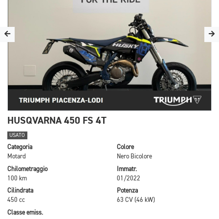
HUSQVARNA 450 FS 4T
USATO
Categoria
Colore
Motard
Nero Bicolore
Chilometraggio
Immatr.
100 km
01/2022
Cilindrata
Potenza
450 cc
63 CV (46 kW)
Classe emiss.