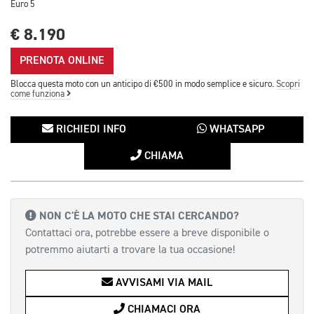
Euro 5
€ 8.190
PRENOTA ONLINE
Blocca questa moto con un anticipo di €500 in modo semplice e sicuro.
Scopri
come funziona
RICHIEDI INFO
WHATSAPP
CHIAMA
NON C'È LA MOTO CHE STAI CERCANDO?
Contattaci ora, potrebbe essere a breve disponibile o
potremmo aiutarti a trovare la tua occasione!
AVVISAMI VIA MAIL
CHIAMACI ORA