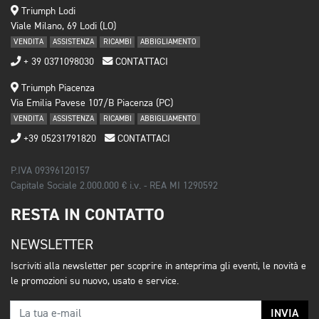
Triumph Lodi
Viale Milano, 69 Lodi (LO)
VENDITA
ASSISTENZA
RICAMBI
ABBIGLIAMENTO
+ 39 0371098030
CONTATTACI
Triumph Piacenza
Via Emilia Pavese 107/B Piacenza (PC)
VENDITA
ASSISTENZA
RICAMBI
ABBIGLIAMENTO
+39 05231791820
CONTATTACI
P.IVA 09396120157
Capitale Sociale 2.000.000 € i.v. - REA MI 1290592
RESTA IN CONTATTO
NEWSLETTER
Iscriviti alla newsletter per scoprire in anteprima gli eventi, le novità e
le promozioni su nuovo, usato e service.
INVIA