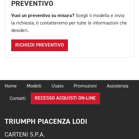
PREVENTIVO
Vuoi un preventivo su misura?
Scegli il modello e invia
la richiesta, ti contatteremo per tutte le informazioni che
desideri.
RICHIEDI PREVENTIVO
Home
Modelli
Usato
Promozioni
Assistenza
RECESSO ACQUISTI ON-LINE
Contatti
TRIUMPH PIACENZA LODI
CARTENI S.P.A.