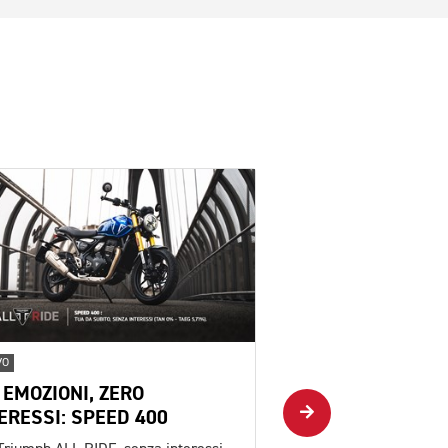
VO
NUOVO
 EMOZIONI, ZERO
PIÙ EMOZIONI, Z
ERESSI: SPEED 400
INTERESSI: SCRA