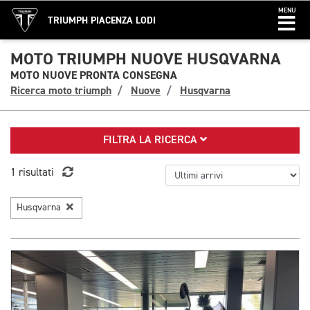
MENU
TRIUMPH PIACENZA LODI
MOTO TRIUMPH NUOVE HUSQVARNA
MOTO NUOVE PRONTA CONSEGNA
Ricerca moto triumph
Nuove
Husqvarna
FILTRA LA RICERCA
1 risultati
Husqvarna