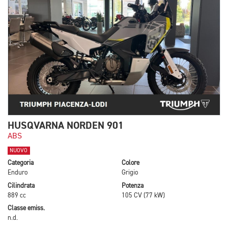
HUSQVARNA NORDEN 901
ABS
NUOVO
Categoria
Colore
Enduro
Grigio
Cilindrata
Potenza
889 cc
105 CV (77 kW)
Classe emiss.
n.d.