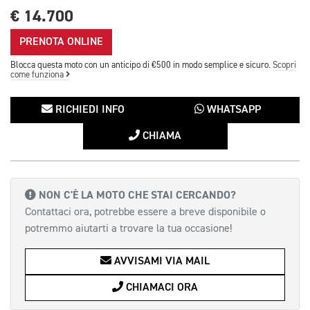
€ 14.700
PRENOTA ONLINE
Blocca questa moto con un anticipo di €500 in modo semplice e sicuro.
Scopri
come funziona
RICHIEDI INFO
WHATSAPP
CHIAMA
NON C'È LA MOTO CHE STAI CERCANDO?
Contattaci ora, potrebbe essere a breve disponibile o
potremmo aiutarti a trovare la tua occasione!
AVVISAMI VIA MAIL
CHIAMACI ORA