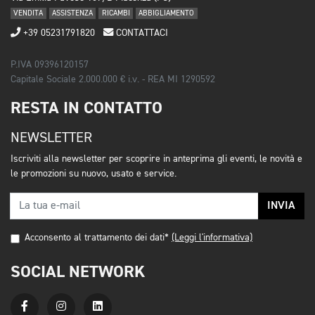
VENDITA
ASSISTENZA
RICAMBI
ABBIGLIAMENTO
+39 05231791820
CONTATTACI
P.IVA 09396120157
Capitale Sociale 2.000.000 € i.v. - REA MI 1290592
RESTA IN CONTATTO
NEWSLETTER
Iscriviti alla newsletter per scoprire in anteprima gli eventi, le novità e
le promozioni su nuovo, usato e service.
INVIA
Acconsento al trattamento dei dati*
(Leggi l'informativa)
SOCIAL NETWORK