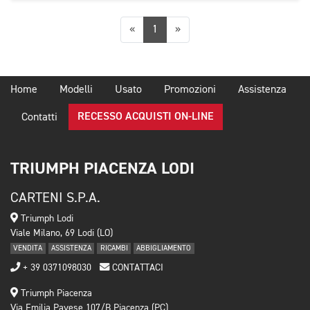
Precedente
Successiva
«
1
»
Home
Modelli
Usato
Promozioni
Assistenza
RECESSO ACQUISTI ON-LINE
Contatti
TRIUMPH PIACENZA LODI
CARTENI S.P.A.
Triumph Lodi
Viale Milano, 69 Lodi (LO)
VENDITA
ASSISTENZA
RICAMBI
ABBIGLIAMENTO
+ 39 0371098030
CONTATTACI
Triumph Piacenza
Via Emilia Pavese 107/B Piacenza (PC)