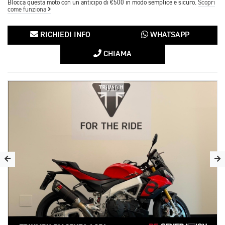
Blocca questa moto con un anticipo di €500 in modo semplice e sicuro.
Scopri
come funziona
RICHIEDI INFO
WHATSAPP
CHIAMA
1/10