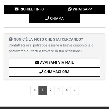
RICHIEDI INFO
WHATSAPP
CHIAMA
NON C'È LA MOTO CHE STAI CERCANDO?
Contattaci ora, potrebbe essere a breve disponibile o
potremmo aiutarti a trovare la tua occasione!
AVVISAMI VIA MAIL
CHIAMACI ORA
Precedente
Successiva
«
1
2
3
4
»