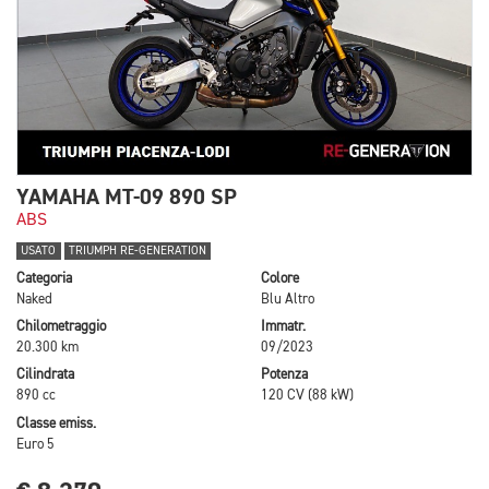
YAMAHA MT-09 890 SP
ABS
USATO
TRIUMPH RE-GENERATION
Categoria
Colore
Naked
Blu Altro
Chilometraggio
Immatr.
20.300 km
09/2023
Cilindrata
Potenza
890 cc
120 CV (88 kW)
Classe emiss.
Euro 5