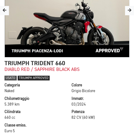
TRIUMPH TRIDENT 660
DIABLO RED / SAPPHIRE BLACK ABS
USATO
TRIUMPH APPROVED
Categoria
Colore
Naked
Grigio Bicolore
Chilometraggio
Immatr.
5.389 km
03/2024
Cilindrata
Potenza
660 cc
82 CV (60 kW)
Classe emiss.
Euro 5