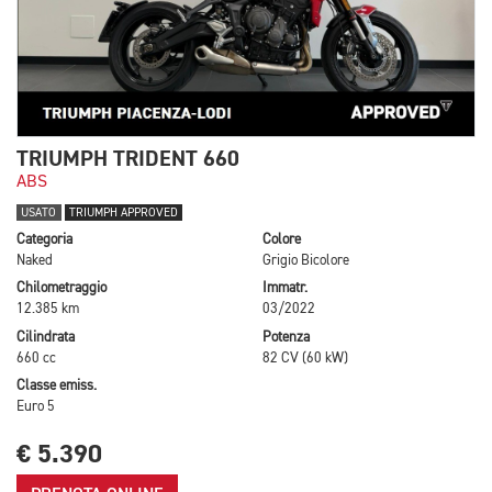
TRIUMPH TRIDENT 660
ABS
USATO
TRIUMPH APPROVED
Categoria
Colore
Naked
Grigio Bicolore
Chilometraggio
Immatr.
12.385 km
03/2022
Cilindrata
Potenza
660 cc
82 CV (60 kW)
Classe emiss.
Euro 5
€ 5.390