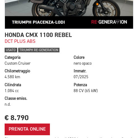
HONDA CMX 1100 REBEL
DCT PLUS ABS
USATO
TRIUMPH RE-GENERATION
Categoria
Colore
Custom Cruiser
nero opaco
Chilometraggio
Immatr.
4.580 km
07/2025
Cilindrata
Potenza
1.084 cc
88 CV (65 kW)
Classe emiss.
n.d.
€ 8.790
PRENOTA ONLINE