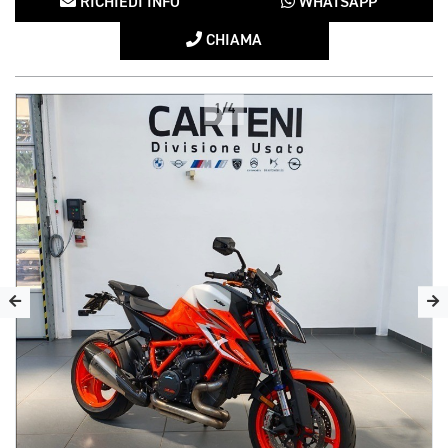
RICHIEDI INFO
WHATSAPP
CHIAMA
1/4