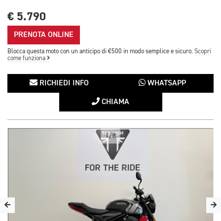
€ 5.790
PRENOTA ONLINE
Blocca questa moto con un anticipo di €500 in modo semplice e sicuro.
Scopri
come funziona
RICHIEDI INFO
WHATSAPP
CHIAMA
1/8