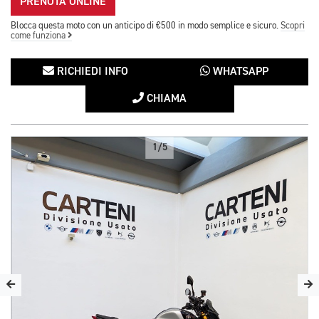
PRENOTA ONLINE
Blocca questa moto con un anticipo di €500 in modo semplice e sicuro.
Scopri
come funziona
RICHIEDI INFO
WHATSAPP
CHIAMA
1/5