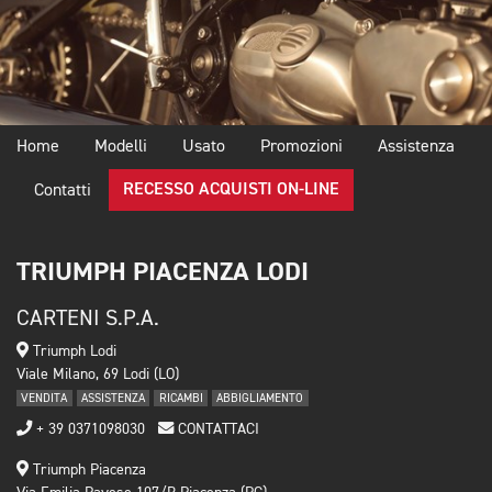
Home
Modelli
Usato
Promozioni
Assistenza
RECESSO ACQUISTI ON-LINE
Contatti
TRIUMPH PIACENZA LODI
CARTENI S.P.A.
Triumph Lodi
Viale Milano, 69 Lodi (LO)
VENDITA
ASSISTENZA
RICAMBI
ABBIGLIAMENTO
+ 39 0371098030
CONTATTACI
Triumph Piacenza