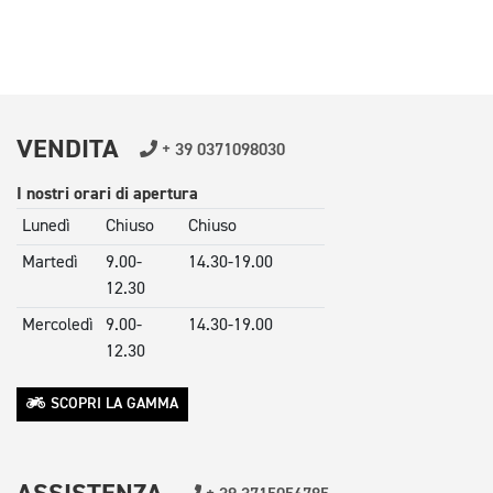
VENDITA
+ 39 0371098030
I nostri orari di apertura
Lunedì
Chiuso
Chiuso
Martedì
9.00-
14.30-19.00
12.30
Mercoledì
9.00-
14.30-19.00
12.30
Giovedì
13.00 -
SCOPRI LA GAMMA
21.00
Venerdì
9.00-
14.30-19.00
12.30