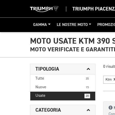
TRIUMPH PIACENZ
GAMMA
LE NOSTRE MOTO
PROMOZI
MOTO USATE KTM 390 
MOTO VERIFICATE E GARANTIT
0 risult
TIPOLOGIA
Tutte
35
Ktm
Nuove
15
Usate
20
CATEGORIA
Con