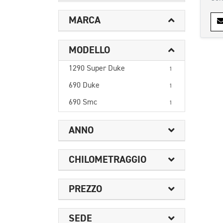
MARCA
MODELLO
1290 Super Duke
1
690 Duke
1
690 Smc
1
ANNO
CHILOMETRAGGIO
PREZZO
SEDE