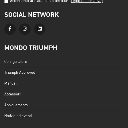
Acconsento al trattamento dei dati*
(Leggi l'informativa)
SOCIAL NETWORK
MONDO TRIUMPH
Configuratore
Triumph Approved
Manuali
Accessori
Abbigliamento
Notizie ed eventi