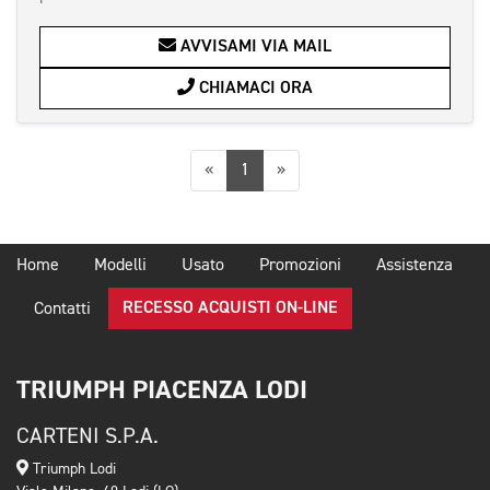
AVVISAMI VIA MAIL
CHIAMACI ORA
Precedente
Successiva
«
1
»
Home
Modelli
Usato
Promozioni
Assistenza
RECESSO ACQUISTI ON-LINE
Contatti
TRIUMPH PIACENZA LODI
CARTENI S.P.A.
Triumph Lodi