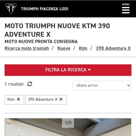
MENU
TRIUMPH PIACENZA LODI
MOTO TRIUMPH NUOVE KTM 390
ADVENTURE X
MOTO NUOVE PRONTA CONSEGNA
Ricerca moto triumph
Nuove
Ktm
390 Adventure X
FILTRA LA RICERCA
1 risultati
Ktm
390 Adventure X
1/5