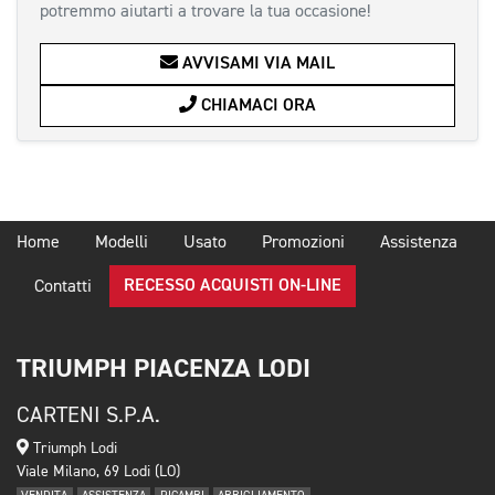
potremmo aiutarti a trovare la tua occasione!
AVVISAMI VIA MAIL
CHIAMACI ORA
Home
Modelli
Usato
Promozioni
Assistenza
RECESSO ACQUISTI ON-LINE
Contatti
TRIUMPH PIACENZA LODI
CARTENI S.P.A.
Triumph Lodi
Viale Milano, 69 Lodi (LO)