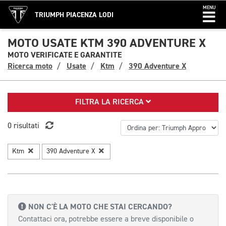
MENU
TRIUMPH PIACENZA LODI
MOTO USATE KTM 390 ADVENTURE X
MOTO VERIFICATE E GARANTITE
Ricerca moto
Usate
Ktm
390 Adventure X
FILTRA LA RICERCA
0 risultati
Ktm
390 Adventure X
NON C'È LA MOTO CHE STAI CERCANDO?
Contattaci ora, potrebbe essere a breve disponibile o