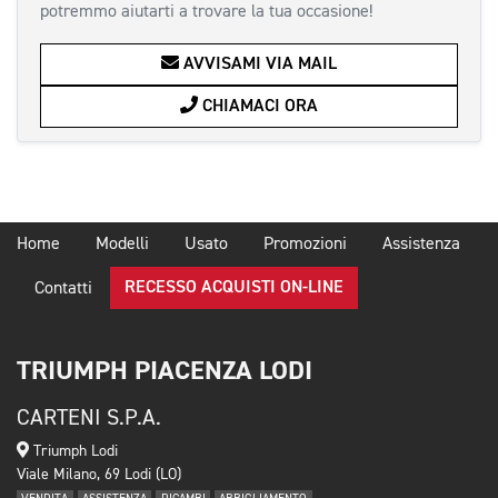
potremmo aiutarti a trovare la tua occasione!
AVVISAMI VIA MAIL
CHIAMACI ORA
Home
Modelli
Usato
Promozioni
Assistenza
RECESSO ACQUISTI ON-LINE
Contatti
TRIUMPH PIACENZA LODI
CARTENI S.P.A.
Triumph Lodi
Viale Milano, 69 Lodi (LO)