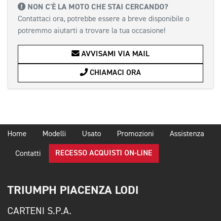
NON C'È LA MOTO CHE STAI CERCANDO?
Contattaci ora, potrebbe essere a breve disponibile o
potremmo aiutarti a trovare la tua occasione!
AVVISAMI VIA MAIL
CHIAMACI ORA
Home
Modelli
Usato
Promozioni
Assistenza
RECESSO ACQUISTI ON-LINE
Contatti
TRIUMPH PIACENZA LODI
CARTENI S.P.A.