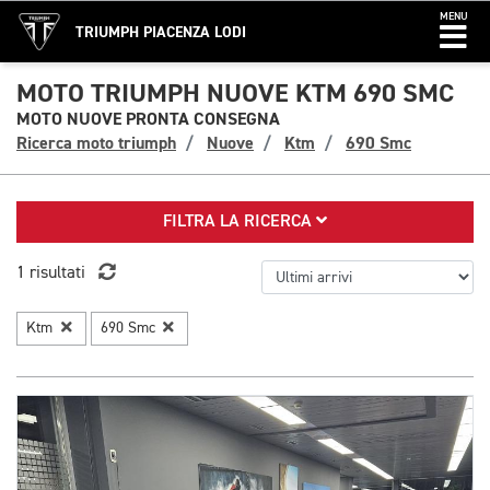
MENU
TRIUMPH PIACENZA LODI
MOTO TRIUMPH NUOVE KTM 690 SMC
MOTO NUOVE PRONTA CONSEGNA
Ricerca moto triumph
Nuove
Ktm
690 Smc
FILTRA LA RICERCA
1 risultati
Ktm
690 Smc