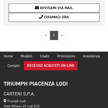
AVVISAMI VIA MAIL
CHIAMACI ORA
Precedente
Successiva
«
1
»
Home
Modelli
Usato
Promozioni
Assistenza
RECESSO ACQUISTI ON-LINE
Contatti
TRIUMPH PIACENZA LODI
CARTENI S.P.A.
Triumph Lodi
Viale Milano, 69 Lodi (LO)