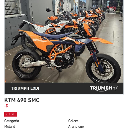
KTM 690 SMC
-R
NUOVO
Categoria
Colore
Motard
Arancione