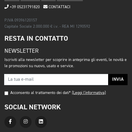
+39 05231791820
CONTATTACI
P.IVA 09396120157
Capitale Sociale 2.000.000 € i.v. - REA MI 1290592
RESTA IN CONTATTO
NEWSLETTER
Iscriviti alla newsletter per scoprire in anteprima gli eventi, le novità e
le promozioni su nuovo, usato e service.
INVIA
Acconsento al trattamento dei dati*
(Leggi l'informativa)
SOCIAL NETWORK