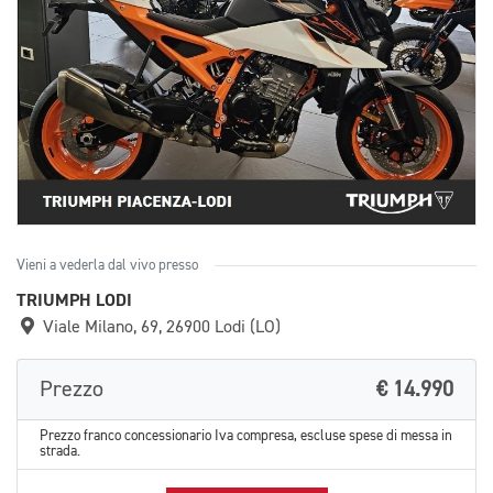
Vieni a vederla dal vivo presso
TRIUMPH LODI
Viale Milano, 69, 26900 Lodi (LO)
Prezzo
€ 14.990
Prezzo franco concessionario Iva compresa, escluse spese di messa in
strada.