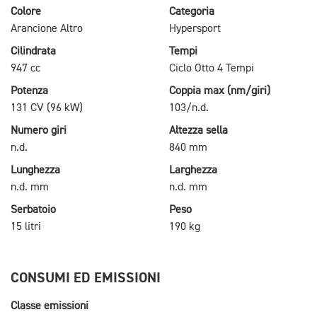
Colore
Categoria
Arancione Altro
Hypersport
Cilindrata
Tempi
947 cc
Ciclo Otto 4 Tempi
Potenza
Coppia max (nm/giri)
131 CV (96 kW)
103/n.d.
Numero giri
Altezza sella
n.d.
840 mm
Lunghezza
Larghezza
n.d. mm
n.d. mm
Serbatoio
Peso
15 litri
190 kg
CONSUMI ED EMISSIONI
Classe emissioni