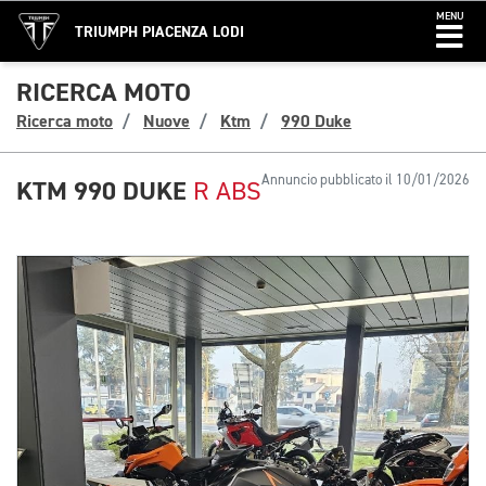
MENU
TRIUMPH PIACENZA LODI
RICERCA MOTO
Ricerca moto
Nuove
Ktm
990 Duke
Annuncio pubblicato il 10/01/2026
KTM 990 DUKE
R ABS