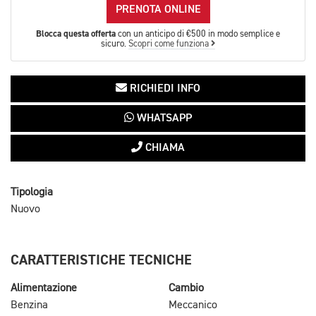
PRENOTA ONLINE
Blocca questa offerta
con un anticipo di €500 in modo semplice e
sicuro.
Scopri come funziona
RICHIEDI INFO
WHATSAPP
CHIAMA
Tipologia
Nuovo
CARATTERISTICHE TECNICHE
Alimentazione
Cambio
Benzina
Meccanico