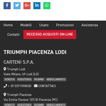
Home
Modelli
Usato
Promozioni
Assistenza
RECESSO ACQUISTI ON-LINE
Contatti
TRIUMPH PIACENZA LODI
CARTENI S.P.A.
Triumph Lodi
Viale Milano, 69 Lodi (LO)
VENDITA
ASSISTENZA
RICAMBI
ABBIGLIAMENTO
+ 39 0371098030
CONTATTACI
Triumph Piacenza
Via Emilia Pavese 107/B Piacenza (PC)
VENDITA
ASSISTENZA
RICAMBI
ABBIGLIAMENTO