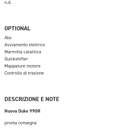
n.d.
OPTIONAL
Abs
Avviamento elettrico
Marmitta catalitica
Quickshifter
Mappature motore
Controllo di trazione
DESCRIZIONE E NOTE
Nuova Duke 990R
pronta consegna