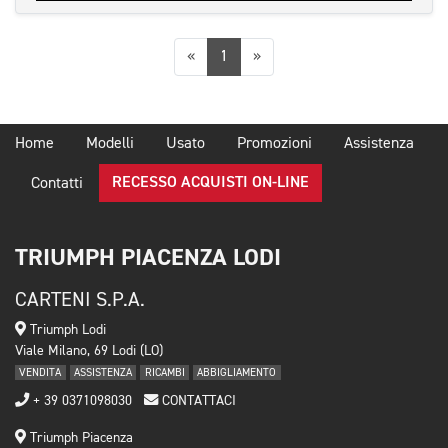
Precedente
Successiva
«
1
»
Home
Modelli
Usato
Promozioni
Assistenza
RECESSO ACQUISTI ON-LINE
Contatti
TRIUMPH PIACENZA LODI
CARTENI S.P.A.
Triumph Lodi
Viale Milano, 69 Lodi (LO)
VENDITA
ASSISTENZA
RICAMBI
ABBIGLIAMENTO
+ 39 0371098030
CONTATTACI
Triumph Piacenza