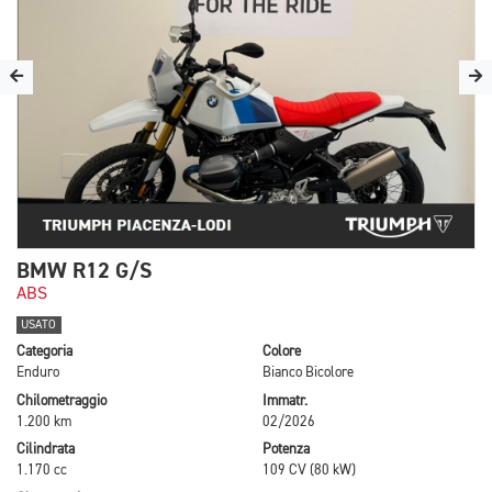
BMW R12 G/S
ABS
USATO
Categoria
Colore
Enduro
Bianco Bicolore
Chilometraggio
Immatr.
1.200 km
02/2026
Cilindrata
Potenza
1.170 cc
109 CV (80 kW)