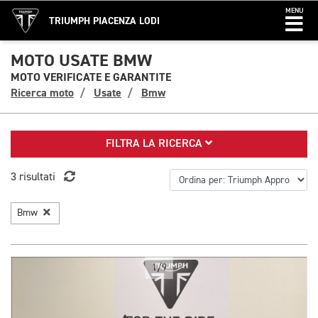
MENU
TRIUMPH PIACENZA LODI
MOTO USATE BMW
MOTO VERIFICATE E GARANTITE
Ricerca moto
Usate
Bmw
FILTRA LA RICERCA
3 risultati
Bmw
1/9