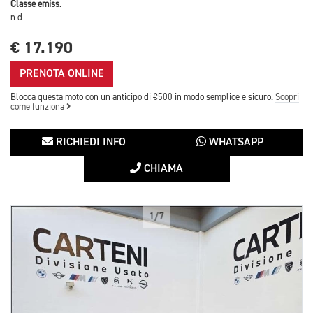
Classe emiss.
n.d.
€ 17.190
PRENOTA ONLINE
Blocca questa moto con un anticipo di €500 in modo semplice e sicuro.
Scopri
come funziona
RICHIEDI INFO
WHATSAPP
CHIAMA
1/7