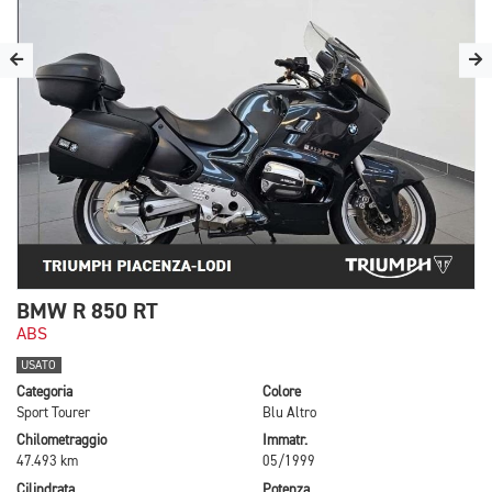
BMW R 850 RT
ABS
USATO
Categoria
Colore
Sport Tourer
Blu Altro
Chilometraggio
Immatr.
47.493 km
05/1999
Cilindrata
Potenza