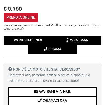
€ 5.750
PRENOTA ONLINE
Blocca questa moto con un anticipo di €500 in modo semplice e sicuro.
Scopri
come funziona
RICHIEDI INFO
WHATSAPP
CHIAMA
NON C'È LA MOTO CHE STAI CERCANDO?
Contattaci ora, potrebbe essere a breve disponibile o
potremmo aiutarti a trovare la tua occasione!
AVVISAMI VIA MAIL
CHIAMACI ORA