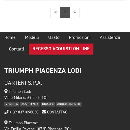
Precedente
Successiva
«
1
»
Home
Modelli
Usato
Promozioni
Assistenza
RECESSO ACQUISTI ON-LINE
Contatti
TRIUMPH PIACENZA LODI
CARTENI S.P.A.
Triumph Lodi
Viale Milano, 69 Lodi (LO)
VENDITA
ASSISTENZA
RICAMBI
ABBIGLIAMENTO
+ 39 0371098030
CONTATTACI
Triumph Piacenza
Via Emilia Pavese 107/B Piacenza (PC)