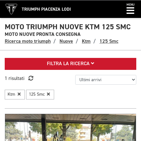
MENU
TRIUMPH PIACENZA LODI
MOTO TRIUMPH NUOVE KTM 125 SMC
MOTO NUOVE PRONTA CONSEGNA
Ricerca moto triumph
Nuove
Ktm
125 Smc
FILTRA LA RICERCA
1 risultati
Ktm
125 Smc