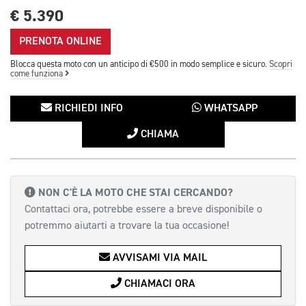
€ 5.390
PRENOTA ONLINE
Blocca questa moto con un anticipo di €500 in modo semplice e sicuro.
Scopri
come funziona
RICHIEDI INFO
WHATSAPP
CHIAMA
NON C'È LA MOTO CHE STAI CERCANDO?
Contattaci ora, potrebbe essere a breve disponibile o
potremmo aiutarti a trovare la tua occasione!
AVVISAMI VIA MAIL
CHIAMACI ORA