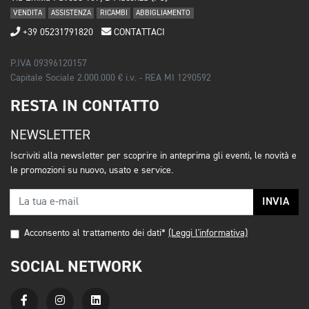
VENDITA
ASSISTENZA
RICAMBI
ABBIGLIAMENTO
+39 05231791820
CONTATTACI
P.IVA 09396120157
Capitale Sociale 2.000.000 € i.v. - REA MI 1290592
RESTA IN CONTATTO
NEWSLETTER
Iscriviti alla newsletter per scoprire in anteprima gli eventi, le novità e
le promozioni su nuovo, usato e service.
INVIA
Acconsento al trattamento dei dati*
(Leggi l'informativa)
SOCIAL NETWORK