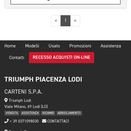
Precedente
Successiva
«
1
»
Home
Modelli
Usato
Promozioni
Assistenza
RECESSO ACQUISTI ON-LINE
Contatti
TRIUMPH PIACENZA LODI
CARTENI S.P.A.
Triumph Lodi
Viale Milano, 69 Lodi (LO)
VENDITA
ASSISTENZA
RICAMBI
ABBIGLIAMENTO
+ 39 0371098030
CONTATTACI