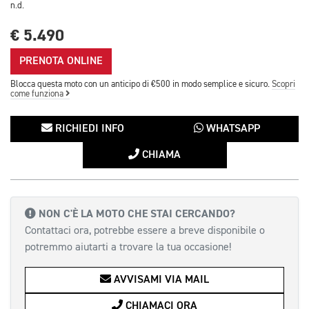
n.d.
€ 5.490
PRENOTA ONLINE
Blocca questa moto con un anticipo di €500 in modo semplice e sicuro.
Scopri
come funziona
RICHIEDI INFO
WHATSAPP
CHIAMA
NON C'È LA MOTO CHE STAI CERCANDO?
Contattaci ora, potrebbe essere a breve disponibile o
potremmo aiutarti a trovare la tua occasione!
AVVISAMI VIA MAIL
CHIAMACI ORA